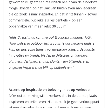
geworden is, geeft een realistisch beeld van de eindeloze
mogelijkheden op het vlak van buitenleven aan iedereen
die op zoek is naar inspiratie. En dat in 12 tuinen – zowel
commerciële, publieke als residentiële – op een
oppervlakte van maar liefst 30.000 m².
Hilde Baekelandt, commercial & concept manager NOA:
“Hier beleef je outdoor living zoals je dat nergens anders
kan: de sfeervolle tuinen, vormgegeven volgens de laatste
innovaties en trends, bieden architecten, ontwerpers,
planners, designers en hun klanten een bijzondere en
ongezien inspirerende blik op buitenleven.”
Accent op inspiratie en beleving, niet op verkoop
NOA outdoor living wil bezoekers dus in de eerste plaats
inspireren en oriënteren. Hier bezoek je geen verkooppunt
of een klassieke showroom, wel een plek om op een