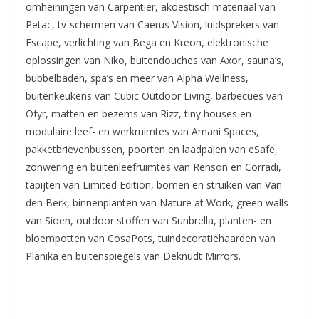
omheiningen van Carpentier, akoestisch materiaal van
Petac, tv-schermen van Caerus Vision, luidsprekers van
Escape, verlichting van Bega en Kreon, elektronische
oplossingen van Niko, buitendouches van Axor, sauna’s,
bubbelbaden, spa’s en meer van Alpha Wellness,
buitenkeukens van Cubic Outdoor Living, barbecues van
Ofyr, matten en bezems van Rizz, tiny houses en
modulaire leef- en werkruimtes van Amani Spaces,
pakketbrievenbussen, poorten en laadpalen van eSafe,
zonwering en buitenleefruimtes van Renson en Corradi,
tapijten van Limited Edition, bomen en struiken van Van
den Berk, binnenplanten van Nature at Work, green walls
van Sioen, outdoor stoffen van Sunbrella, planten- en
bloempotten van CosaPots, tuindecoratiehaarden van
Planika en buitenspiegels van Deknudt Mirrors.