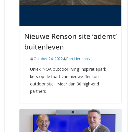
Nieuwe Renson site ‘ademt’
buitenleven
October 24, 2022
Bart Hermans
Uniek ‘NOA outdoor living’ inspiratiepark
kers op de taart van nieuwe Renson
outdoor site Meer dan 30 high-end
partners