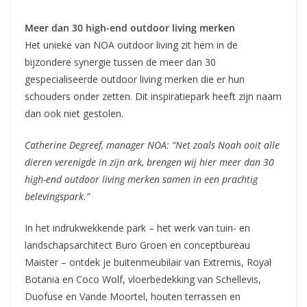
Meer dan 30 high-end outdoor living merken
Het unieke van NOA outdoor living zit hem in de
bijzondere synergie tussen de meer dan 30
gespecialiseerde outdoor living merken die er hun
schouders onder zetten. Dit inspiratiepark heeft zijn naam
dan ook niet gestolen.
Catherine Degreef, manager NOA: “Net zoals Noah ooit alle
dieren verenigde in zijn ark, brengen wij hier meer dan 30
high-end outdoor living merken samen in een prachtig
belevingspark.”
In het indrukwekkende park – het werk van tuin- en
landschapsarchitect Buro Groen en conceptbureau
Maister – ontdek je buitenmeubilair van Extremis, Royal
Botania en Coco Wolf, vloerbedekking van Schellevis,
Duofuse en Vande Moortel, houten terrassen en