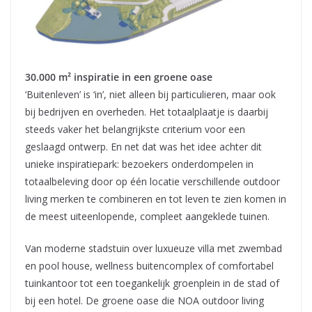
30.000 m² inspiratie in een groene oase
‘Buitenleven’ is ‘in’, niet alleen bij particulieren, maar ook
bij bedrijven en overheden. Het totaalplaatje is daarbij
steeds vaker het belangrijkste criterium voor een
geslaagd ontwerp. En net dat was het idee achter dit
unieke inspiratiepark: bezoekers onderdompelen in
totaalbeleving door op één locatie verschillende outdoor
living merken te combineren en tot leven te zien komen in
de meest uiteenlopende, compleet aangeklede tuinen.
Van moderne stadstuin over luxueuze villa met zwembad
en pool house, wellness buitencomplex of comfortabel
tuinkantoor tot een toegankelijk groenplein in de stad of
bij een hotel. De groene oase die NOA outdoor living