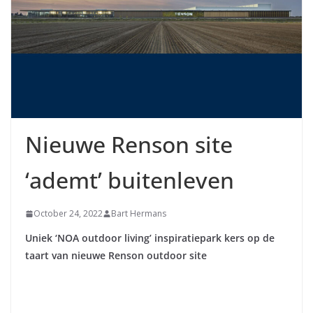
Nieuwe Renson site
‘ademt’ buitenleven
October 24, 2022
Bart Hermans
Uniek ‘NOA outdoor living’ inspiratiepark kers op de
taart van nieuwe Renson outdoor site