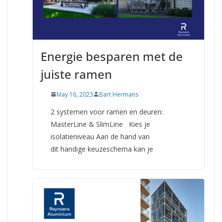
Energie besparen met de
juiste ramen
May 16, 2023
Bart Hermans
2 systemen voor ramen en deuren:
MasterLine & SlimLine Kies je
isolatieniveau Aan de hand van
dit handige keuzeschema kan je