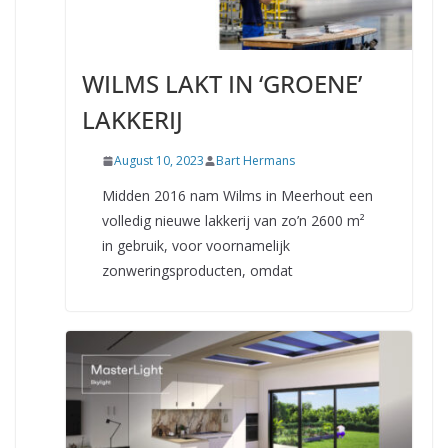
WILMS LAKT IN ‘GROENE’
LAKKERIJ
August 10, 2023
Bart Hermans
Midden 2016 nam Wilms in Meerhout een
volledig nieuwe lakkerij van zo’n 2600 m²
in gebruik, voor voornamelijk
zonweringsproducten, omdat