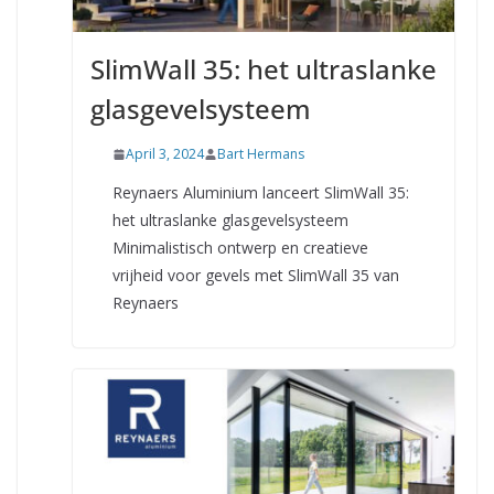
SlimWall 35: het ultraslanke
glasgevelsysteem
April 3, 2024
Bart Hermans
Reynaers Aluminium lanceert SlimWall 35:
het ultraslanke glasgevelsysteem
Minimalistisch ontwerp en creatieve
vrijheid voor gevels met SlimWall 35 van
Reynaers