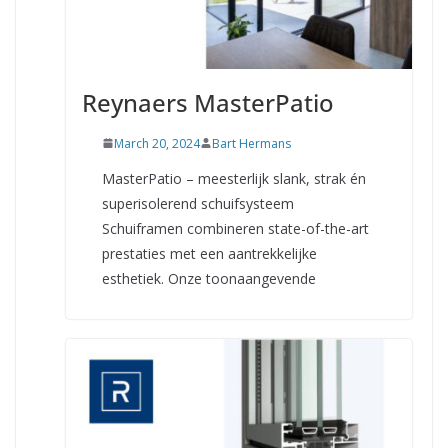
Reynaers MasterPatio
March 20, 2024
Bart Hermans
MasterPatio – meesterlijk slank, strak én
superisolerend schuifsysteem
Schuiframen combineren state-of-the-art
prestaties met een aantrekkelijke
esthetiek. Onze toonaangevende