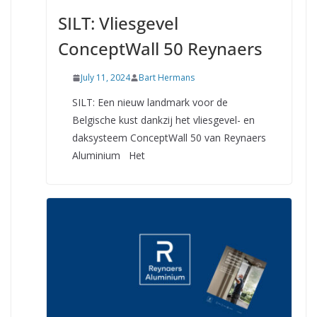
SILT: Vliesgevel
ConceptWall 50 Reynaers
July 11, 2024
Bart Hermans
SILT: Een nieuw landmark voor de
Belgische kust dankzij het vliesgevel- en
daksysteem ConceptWall 50 van Reynaers
Aluminium Het