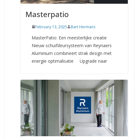
Masterpatio
February 13, 2025
Bart Hermans
MasterPatio: Een meesterlijke creatie
Nieuw schuifdeursysteem van Reynaers
Aluminium combineert strak design met
energie optimalisatie Upgrade naar