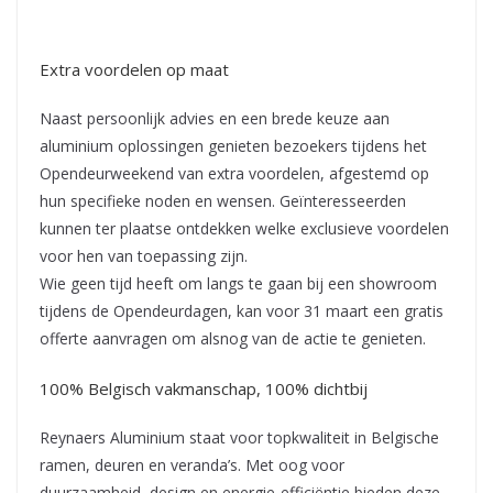
Extra voordelen op maat
Naast persoonlijk advies en een brede keuze aan
aluminium oplossingen genieten bezoekers tijdens het
Opendeurweekend van extra voordelen, afgestemd op
hun specifieke noden en wensen. Geïnteresseerden
kunnen ter plaatse ontdekken welke exclusieve voordelen
voor hen van toepassing zijn.
Wie geen tijd heeft om langs te gaan bij een showroom
tijdens de Opendeurdagen, kan voor 31 maart een gratis
offerte aanvragen om alsnog van de actie te genieten.
100% Belgisch vakmanschap, 100% dichtbij
Reynaers Aluminium staat voor topkwaliteit in Belgische
ramen, deuren en veranda’s. Met oog voor
duurzaamheid, design en energie-efficiëntie bieden deze