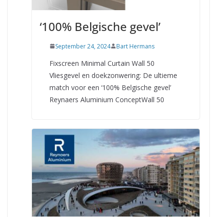
‘100% Belgische gevel’
September 24, 2024
Bart Hermans
Fixscreen Minimal Curtain Wall 50
Vliesgevel en doekzonwering: De ultieme
match voor een ‘100% Belgische gevel’
Reynaers Aluminium ConceptWall 50