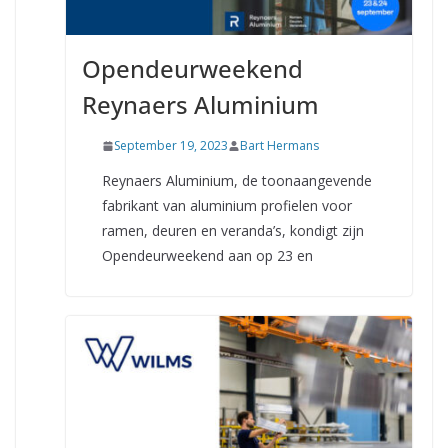
Opendeurweekend
Reynaers Aluminium
September 19, 2023
Bart Hermans
Reynaers Aluminium, de toonaangevende
fabrikant van aluminium profielen voor
ramen, deuren en veranda’s, kondigt zijn
Opendeurweekend aan op 23 en