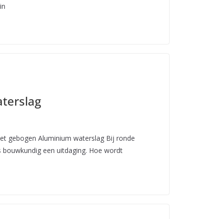
in
terslag
et gebogen Aluminium waterslag Bij ronde
s bouwkundig een uitdaging. Hoe wordt