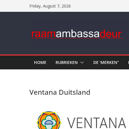
Skip
Friday, August 7, 2026
to
content
HOME
RUBRIEKEN
DE ‘MERKEN”
Ventana Duitsland