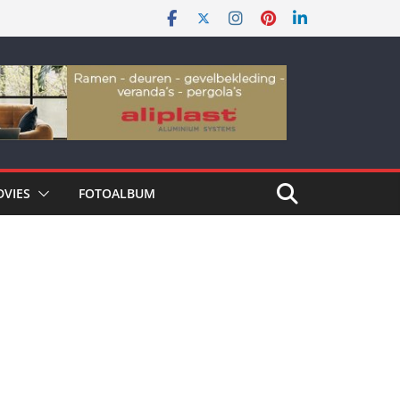
DVIES
FOTOALBUM