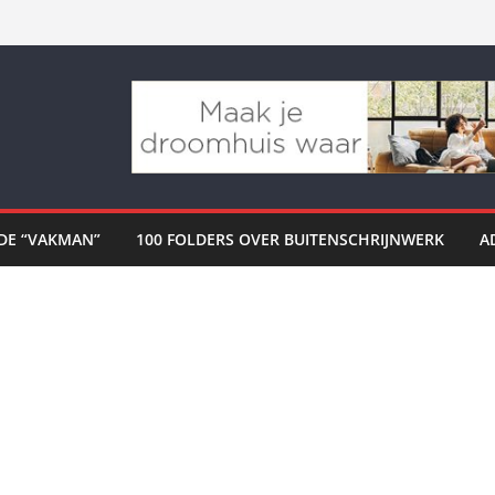
DE “VAKMAN”
100 FOLDERS OVER BUITENSCHRIJNWERK
A