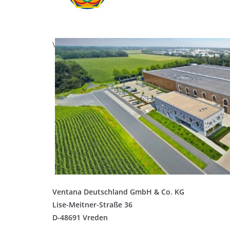
\
Ventana Deutschland GmbH & Co. KG
Lise-Meitner-Straße 36
D-48691 Vreden