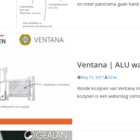
en meer panorama gaan hand 
Ventana | ALU wa
May 15, 2017
H24o
Ronde kozijnen van Ventana m
kozijnen is een waterslag som