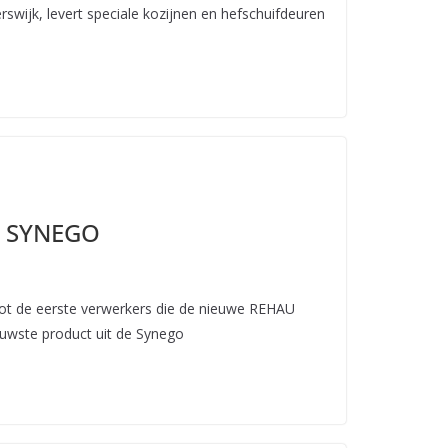
rswijk, levert speciale kozijnen en hefschuifdeuren
U SYNEGO
ot de eerste verwerkers die de nieuwe REHAU
uwste product uit de Synego