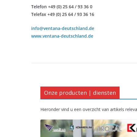
Telefon +49 (0) 25 64 / 93 36 0
Telefax +49 (0) 25 64 / 93 36 16
info@ventana-deutschland.de
www.ventana-deutschland.de
Onze producten | diensten
Hieronder vind u een overzicht van artikels relev