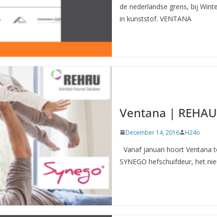
de nederlandse grens, bij Winte
in kunststof. VENTANA
Ventana | REHA
December 14, 2016
H24o
Vanaf januari hoort Ventana t
SYNEGO hefschuifdeur, het nie