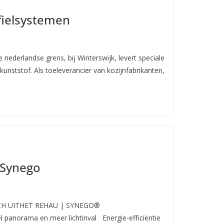
fielsystemen
 nederlandse grens, bij Winterswijk, levert speciale
kunststof. Als toeleverancier van kozijnfabrikanten,
 Synego
ICH UITHET REHAU | SYNEGO®
norama en meer lichtinval Energie-efficiëntie