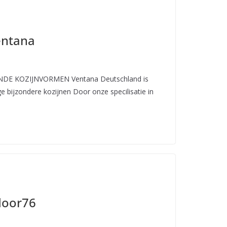
entana
NDE KOZIJNVORMEN Ventana Deutschland is
e bijzondere kozijnen Door onze specilisatie in
door76