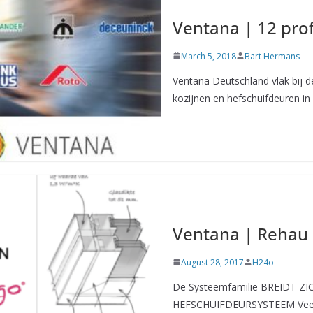
Ventana | 12 pro
March 5, 2018
Bart Hermans
Ventana Deutschland vlak bij de
kozijnen en hefschuifdeuren in 
Ventana | Rehau
August 28, 2017
H24o
De Systeemfamilie BREIDT Z
HEFSCHUIFDEURSYSTEEM Veel pa