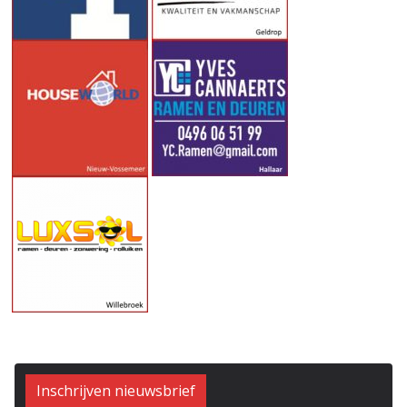
Inschrijven nieuwsbrief