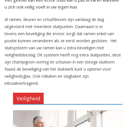
Het gevoel van een echte thuis kan u pas ervaren wanneer
u zich ook veilig voelt in uw eigen huis
Al ramen, deuren en schuifdeuren zijn vandaag de dag
uitgevoerd met meerdere sluitpunten. Daarnaast is er
tevens een beveiliging die ervoor zorgt dat ramen enkel van
positie kunnen veranderen als ze eerst worden gesloten. Het
sluitsysteem van uw ramen kan u extra beveiligen met
veiligheidsbeslag. Dit systeem heeft nog extra sluitpunten, deze
zijn champignon-vormig en schuiven in een stevige sluitkom.
Naast de beveiliging van het sluitwerk kunt u opteren voor
veiligheidsglas. Ook rolluiken en slagluiken zijn
inbraakvertragend.
Veiligheid