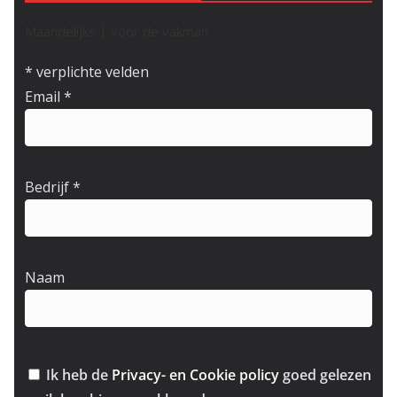
Maandelijks | voor de vakman
*
verplichte velden
Email
*
Bedrijf
*
Naam
Ik heb de
Privacy- en Cookie policy
goed gelezen