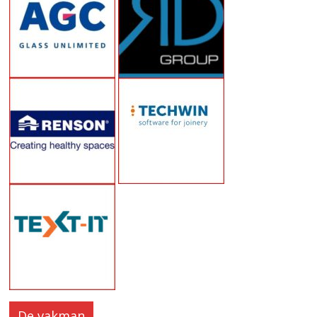
De vakman