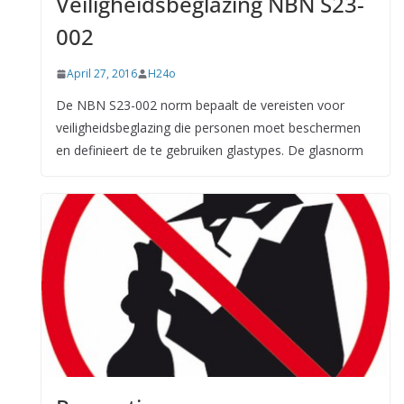
Veiligheidsbeglazing NBN S23-
002
April 27, 2016
H24o
De NBN S23-002 norm bepaalt de vereisten voor
veiligheidsbeglazing die personen moet beschermen
en definieert de te gebruiken glastypes. De glasnorm