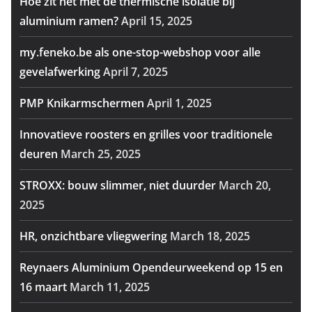
Hoe zit het met de thermische isolatie bij
aluminium ramen?
April 15, 2025
my.feneko.be als one-stop-webshop voor alle
gevelafwerking
April 7, 2025
PMP Knikarmschermen
April 1, 2025
Innovatieve roosters en grilles voor traditionele
deuren
March 25, 2025
STROXX: bouw slimmer, niet duurder
March 20,
2025
HR, onzichtbare vliegwering
March 18, 2025
Reynaers Aluminium Opendeurweekend op 15 en
16 maart
March 11, 2025