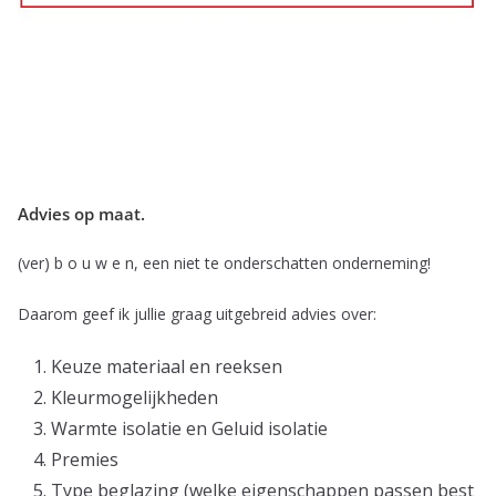
Advies op maat.
(ver) b o u w e n, een niet te onderschatten onderneming!
Daarom geef ik jullie graag uitgebreid advies over:
Keuze materiaal en reeksen
Kleurmogelijkheden
Warmte isolatie en Geluid isolatie
Premies
Type beglazing (welke eigenschappen passen best