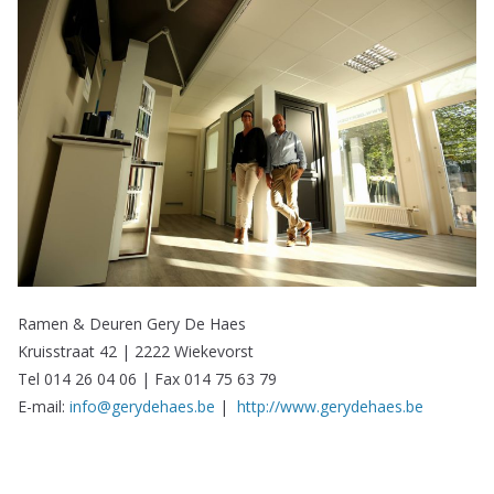
Ramen & Deuren Gery De Haes
Kruisstraat 42 | 2222 Wiekevorst
Tel 014 26 04 06 | Fax 014 75 63 79
E-mail:
info@gerydehaes.be
|
http://www.gerydehaes.be