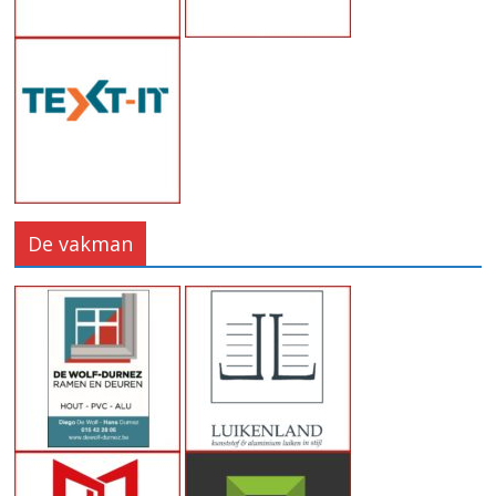
De vakman