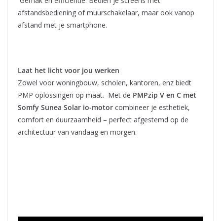
Gemak en efficiëntie: Bedien je screens met
afstandsbediening of muurschakelaar, maar ook vanop
afstand met je smartphone.
Laat het licht voor jou werken
Zowel voor woningbouw, scholen, kantoren, enz biedt
PMP oplossingen op maat. Met de
PMPzip V en C met
Somfy Sunea Solar io-motor
combineer je esthetiek,
comfort en duurzaamheid – perfect afgestemd op de
architectuur van vandaag en morgen.