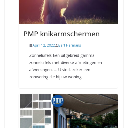
PMP knikarmschermen
April 12, 2022
Bart Hermans
Zonneluifels Een uitgebreid gamma
zonneluifels met diverse afmetingen en
afwerkingen, … U vindt zeker een
zonwering die bij uw woning