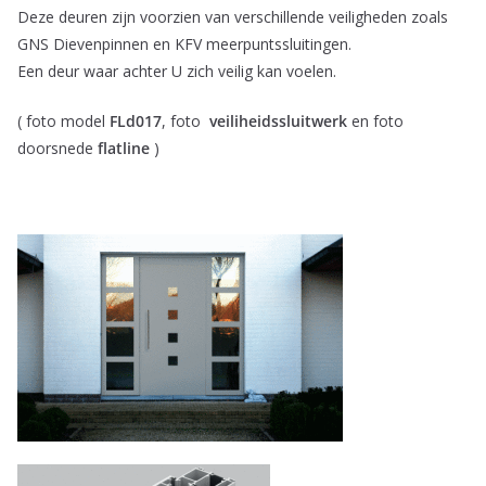
Deze deuren zijn voorzien van verschillende veiligheden zoals
GNS Dievenpinnen en KFV meerpuntssluitingen.
Een deur waar achter U zich veilig kan voelen.
( foto model
FLd017
, foto
veiliheidssluitwerk
en foto
doorsnede
flatline
)