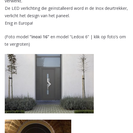
verwerkt.
De LED verlichting die geïnstalleerd word in de Inox deurtrekker,
verlicht het design van het paneel.
Enig in Europa!
(Foto model
“inoxi 16”
en model “Ledoxi 6” | klik op foto’s om
te vergroten)