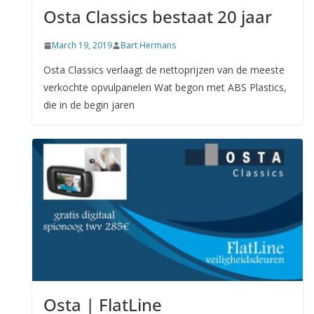
Osta Classics bestaat 20 jaar
March 19, 2019
Bart Hermans
Osta Classics verlaagt de nettoprijzen van de meeste
verkochte opvulpanelen Wat begon met ABS Plastics,
die in de begin jaren
Osta | FlatLine