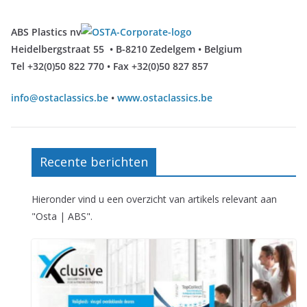
ABS Plastics nv
Heidelbergstraat 55 • B-8210 Zedelgem • Belgium
Tel +32(0)50 822 770 • Fax +32(0)50 827 857
info@ostaclassics.be
•
www.ostaclassics.be
Recente berichten
Hieronder vind u een overzicht van artikels relevant aan
"Osta | ABS".