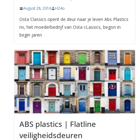
August 28, 2016
H24o
Osta Classics opent de deur naar je leven Abs Plastics
nv, het moederbedrijf van Osta cLassics, begon in
begin jaren
ABS plastics | Flatline
veiligheidsdeuren