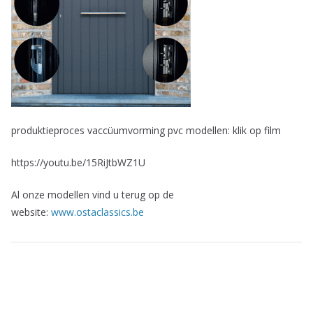
produktieproces vaccüumvorming pvc modellen: klik op film
https://youtu.be/15RiJtbWZ1U
Al onze modellen vind u terug op de
website:
www.ostaclassics.be