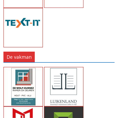
De vakman