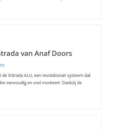
ntrada van Anaf Doors
ans
t de Entrada ALU, een revolutionair systeem dat
en eenvoudig en snel monteert. Dankzij de