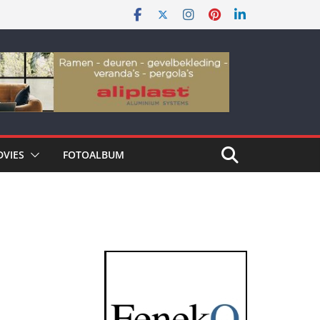
DVIES
FOTOALBUM