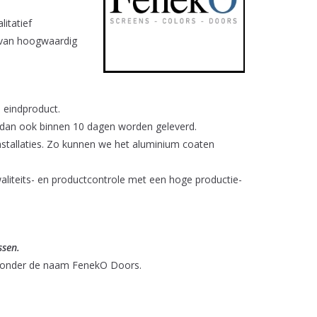
itatief
n van hoogwaardig
 eindproduct.
 dan ook binnen 10 dagen worden geleverd.
nstallaties. Zo kunnen we het aluminium coaten
aliteits- en productcontrole met een hoge productie-
ssen.
t onder de naam FenekO Doors.