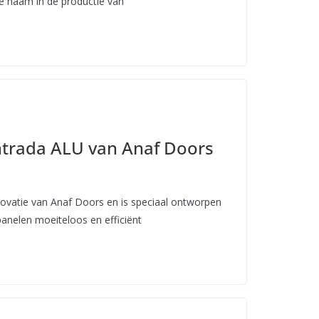
e naam in de productie van
ntrada ALU van Anaf Doors
novatie van Anaf Doors en is speciaal ontworpen
nelen moeiteloos en efficiënt