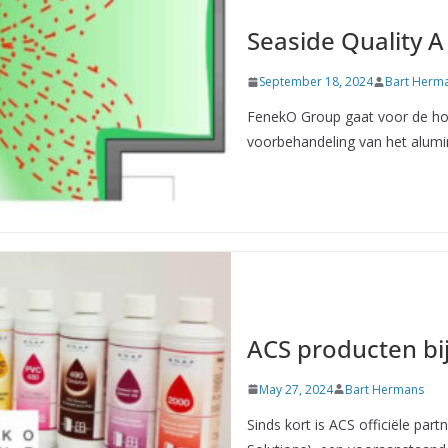
Seaside Quality A
September 18, 2024
Bart Herm
FenekO Group gaat voor de hoo
voorbehandeling van het alumi
ACS producten bi
May 27, 2024
Bart Hermans
Sinds kort is ACS officiële p