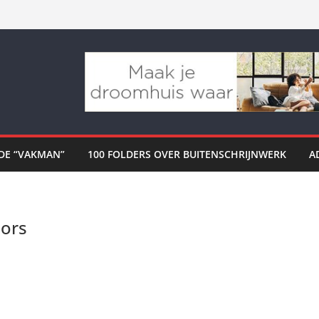
DE “VAKMAN”
100 FOLDERS OVER BUITENSCHRIJNWERK
A
oors