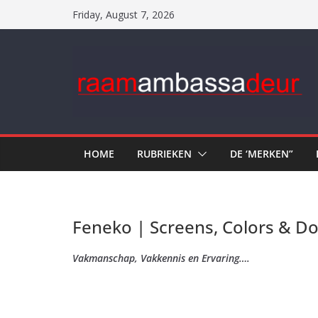
Skip
Friday, August 7, 2026
to
content
HOME
RUBRIEKEN
DE ‘MERKEN”
Feneko | Screens, Colors & D
Vakmanschap, Vakkennis en Ervaring….