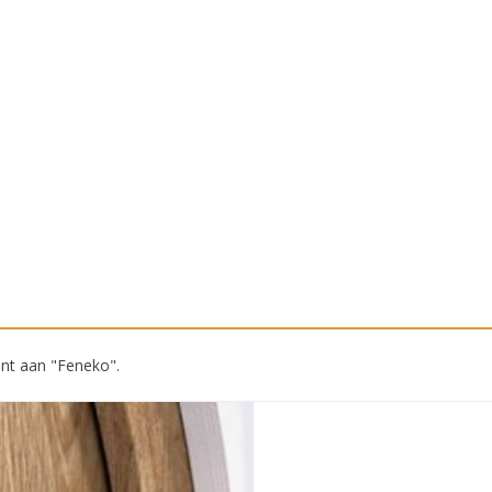
ant aan "Feneko".