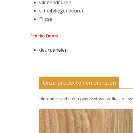
vliegendeuren
schuifvliegendeuren
Plissé
Feneko Doors
deurpanelen
Onze producten en diensten
Hieronder vind u een overzicht van artikels relev