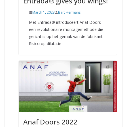
Entrada® gives you wings!
March 1, 2023
Bart Hermans
Met Entrada® introduceert Anaf Doors
een revolutionaire montagemethode die
gericht is op het gemak van de fabrikant.
Risico op dilatatie
Anaf Doors 2022