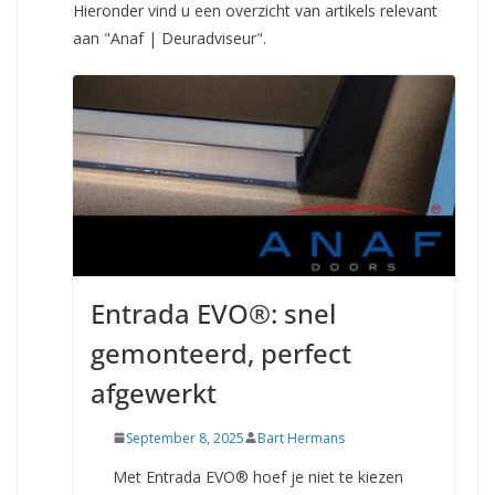
Hieronder vind u een overzicht van artikels relevant
aan "Anaf | Deuradviseur".
Entrada EVO®: snel
gemonteerd, perfect
afgewerkt
September 8, 2025
Bart Hermans
Met Entrada EVO® hoef je niet te kiezen