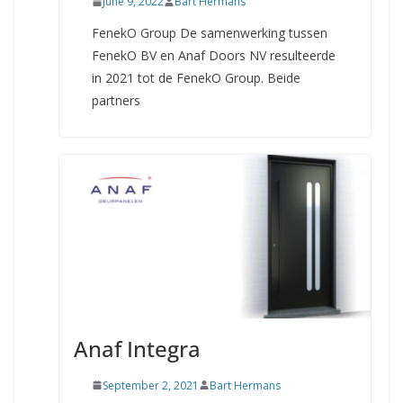
June 9, 2022
Bart Hermans
FenekO Group De samenwerking tussen
FenekO BV en Anaf Doors NV resulteerde
in 2021 tot de FenekO Group. Beide
partners
Anaf Integra
September 2, 2021
Bart Hermans