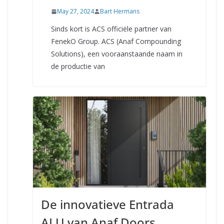
May 27, 2024
Bart Hermans
Sinds kort is ACS officiële partner van
FenekO Group. ACS (Anaf Compounding
Solutions), een vooraanstaande naam in
de productie van
De innovatieve Entrada
ALU van Anaf Doors