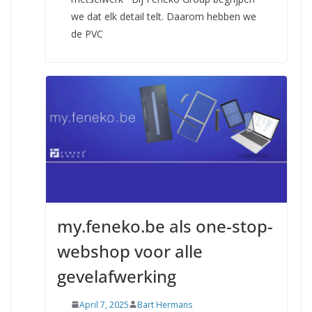
we dat elk detail telt. Daarom hebben we
de PVC
my.feneko.be als one-stop-
webshop voor alle
gevelafwerking
April 7, 2025
Bart Hermans