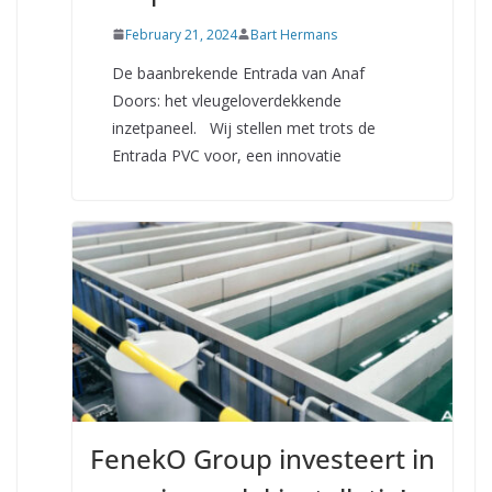
February 21, 2024
Bart Hermans
De baanbrekende Entrada van Anaf
Doors: het vleugeloverdekkende
inzetpaneel. Wij stellen met trots de
Entrada PVC voor, een innovatie
FenekO Group investeert in