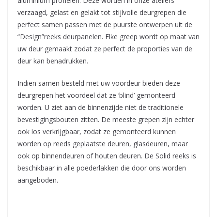
aluminium profielen. Deze worden in onze ateliers
verzaagd, gelast en gelakt tot stijlvolle deurgrepen die
perfect samen passen met de puurste ontwerpen uit de
“Design”reeks deurpanelen. Elke greep wordt op maat van
uw deur gemaakt zodat ze perfect de proporties van de
deur kan benadrukken.
Indien samen besteld met uw voordeur bieden deze
deurgrepen het voordeel dat ze ‘blind’ gemonteerd
worden. U ziet aan de binnenzijde niet de traditionele
bevestigingsbouten zitten. De meeste grepen zijn echter
ook los verkrijgbaar, zodat ze gemonteerd kunnen
worden op reeds geplaatste deuren, glasdeuren, maar
ook op binnendeuren of houten deuren. De Solid reeks is
beschikbaar in alle poederlakken die door ons worden
aangeboden.