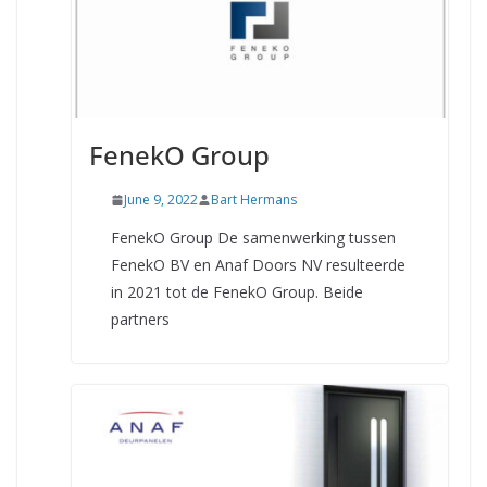
FenekO Group
June 9, 2022
Bart Hermans
FenekO Group De samenwerking tussen
FenekO BV en Anaf Doors NV resulteerde
in 2021 tot de FenekO Group. Beide
partners