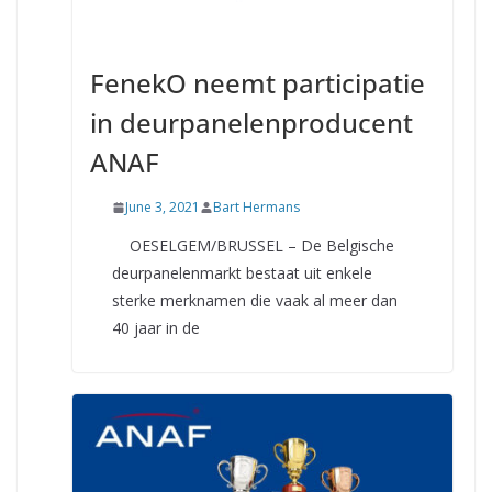
FenekO neemt participatie
in deurpanelenproducent
ANAF
June 3, 2021
Bart Hermans
OESELGEM/BRUSSEL – De Belgische
deurpanelenmarkt bestaat uit enkele
sterke merknamen die vaak al meer dan
40 jaar in de