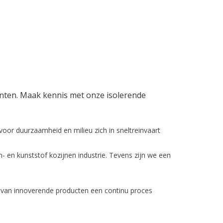
enten. Maak kennis met onze isolerende
voor duurzaamheid en milieu zich in sneltreinvaart
 en kunststof kozijnen industrie. Tevens zijn we een
n van innoverende producten een continu proces