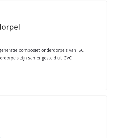
dorpel
generatie composiet onderdorpels van ISC
erdorpels zijn samengesteld uit GVC
s