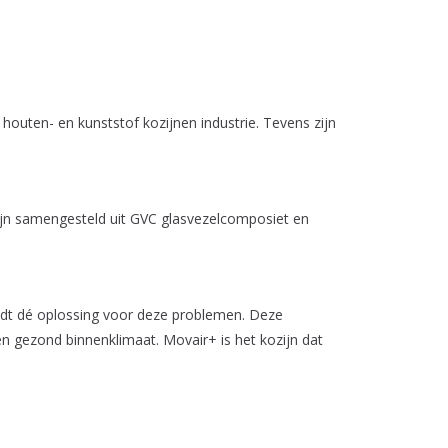
houten- en kunststof kozijnen industrie. Tevens zijn
ijn samengesteld uit GVC glasvezelcomposiet en
iedt dé oplossing voor deze problemen. Deze
en gezond binnenklimaat. Movair+ is het kozijn dat