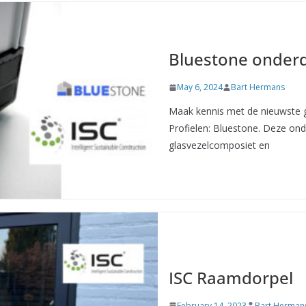
Bluestone onder
May 6, 2024
Bart Hermans
Maak kennis met de nieuwste 
Profielen: Bluestone. Deze ond
glasvezelcomposiet en
ISC Raamdorpel
February 14, 2023
Bart Herman