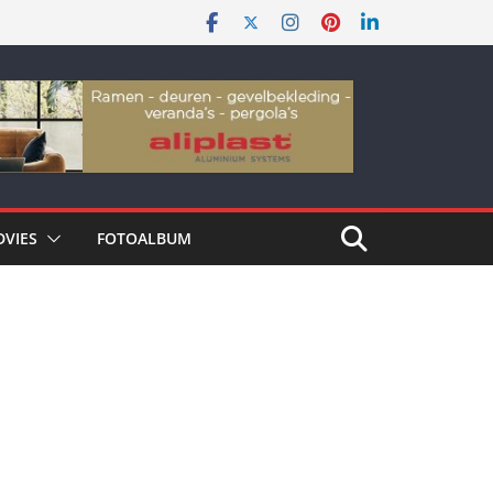
DVIES
FOTOALBUM