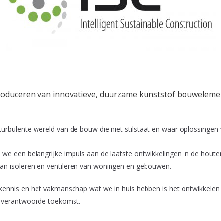
n produceren van innovatieve, duurzame kunststof bouwelem
turbulente wereld van de bouw die niet stilstaat en waar oplossingen 
e een belangrijke impuls aan de laatste ontwikkelingen in de houten-
 van isoleren en ventileren van woningen en gebouwen.
de kennis en het vakmanschap wat we in huis hebben is het ontwikkele
 verantwoorde toekomst.