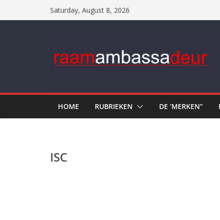
Skip
Saturday, August 8, 2026
to
content
HOME
RUBRIEKEN
DE ‘MERKEN”
ISC