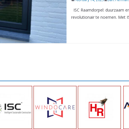
ISC Raamdorpel: duurzaam en 
revolutionair te noemen. Met 