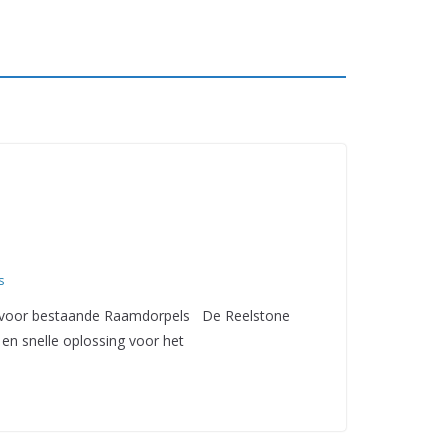
s
g voor bestaande Raamdorpels De Reelstone
en snelle oplossing voor het