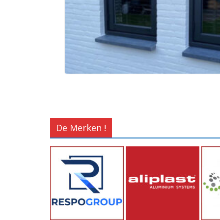
De Merken !