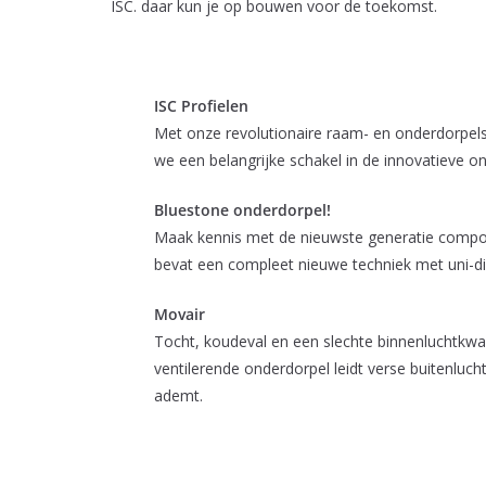
ISC. daar kun je op bouwen voor de toekomst.
ISC Profielen
Met onze revolutionaire raam- en onderdorpels 
we een belangrijke schakel in de innovatieve o
Bluestone onderdorpel!
Maak kennis met de nieuwste generatie compos
bevat een compleet nieuwe techniek met uni-dir
Movair
Tocht, koudeval en een slechte binnenluchtkwa
ventilerende onderdorpel leidt verse buitenluc
ademt.