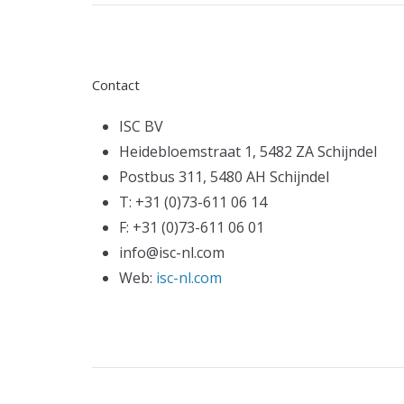
Contact
ISC BV
Heidebloemstraat 1, 5482 ZA Schijndel
Postbus 311, 5480 AH Schijndel
T: +31 (0)73-611 06 14
F: +31 (0)73-611 06 01
info@isc-nl.com
Web:
isc-nl.com