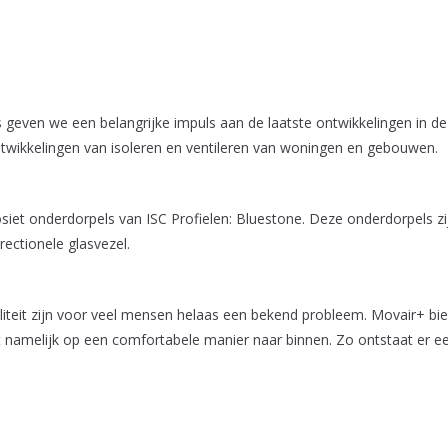
geven we een belangrijke impuls aan de laatste ontwikkelingen in de 
ntwikkelingen van isoleren en ventileren van woningen en gebouwen.
iet onderdorpels van ISC Profielen: Bluestone. Deze onderdorpels z
ectionele glasvezel.
liteit zijn voor veel mensen helaas een bekend probleem. Movair+ b
ht namelijk op een comfortabele manier naar binnen. Zo ontstaat er e