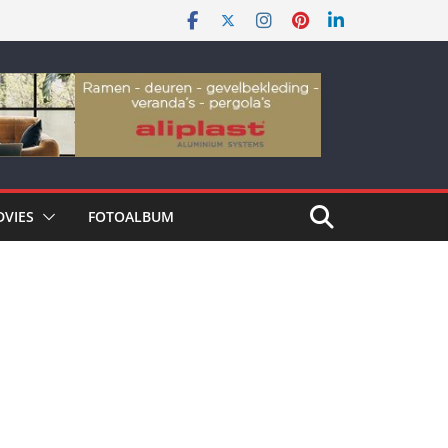
DVIES
FOTOALBUM