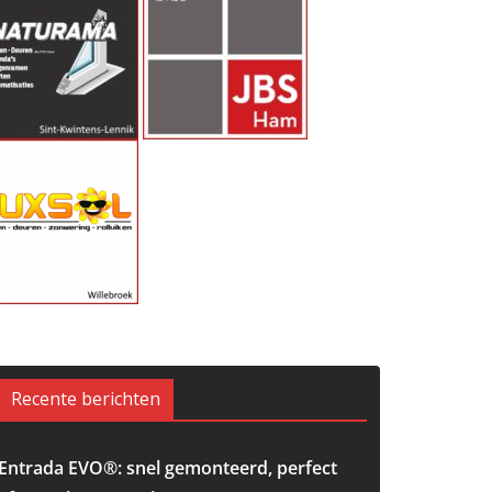
Recente berichten
Entrada EVO®: snel gemonteerd, perfect