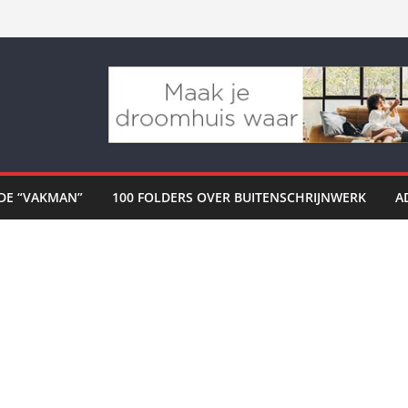
DE “VAKMAN”
100 FOLDERS OVER BUITENSCHRIJNWERK
A