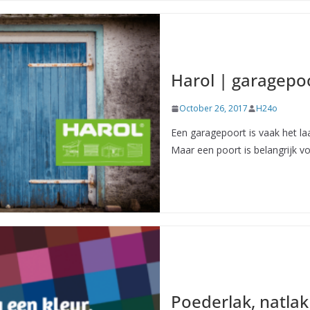
Harol | garagepo
October 26, 2017
H24o
Een garagepoort is vaak het la
Maar een poort is belangrijk v
Poederlak, natlak