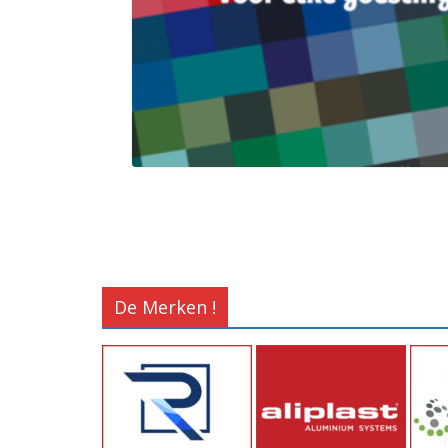
De Merken !