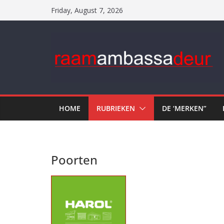
Skip
Friday, August 7, 2026
to
content
HOME
RUBRIEKEN
DE ‘MERKEN”
Poorten