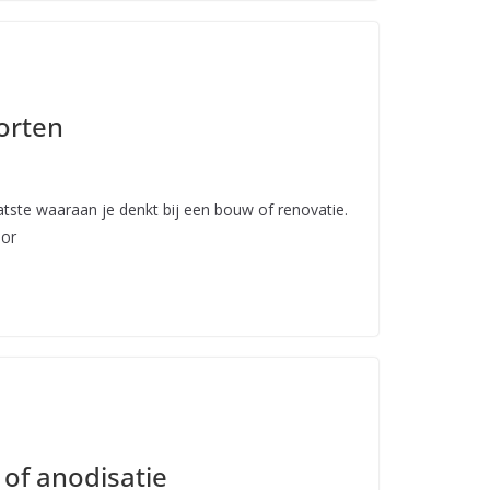
orten
atste waaraan je denkt bij een bouw of renovatie.
oor
 of anodisatie