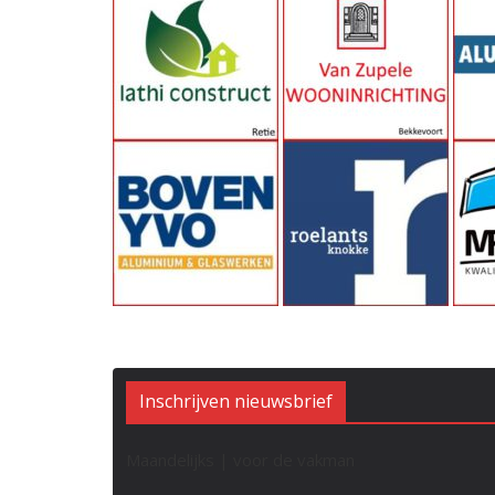
Inschrijven nieuwsbrief
Maandelijks | voor de vakman