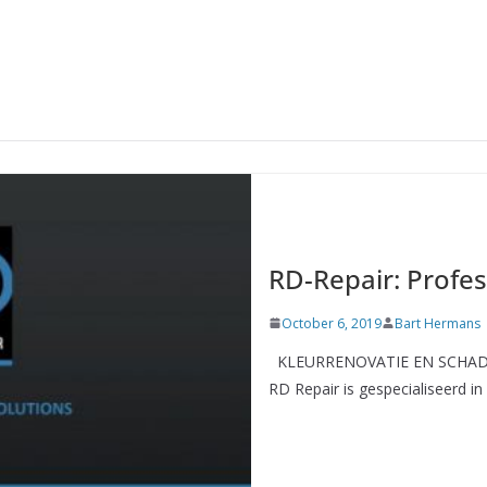
RD-Repair: Profes
October 6, 2019
Bart Hermans
KLEURRENOVATIE EN SCHAD
RD Repair is gespecialiseerd in