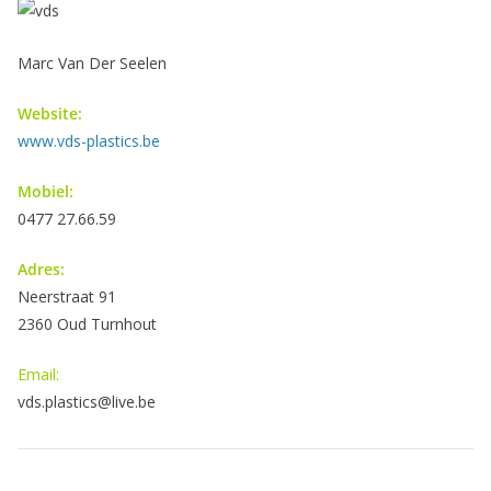
Marc Van Der Seelen
Website:
www.vds-plastics.be
Mobiel:
0477 27.66.59
Adres:
Neerstraat 91
2360 Oud Turnhout
Email:
vds.plastics@live.be