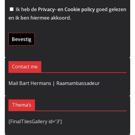
Ik heb de
Privacy- en Cookie policy
goed gelezen
en ik ben hiermee akkoord.
Contact me
Mail Bart Hermans | Raamambassadeur
Thema’s
[FinalTilesGallery id='3']