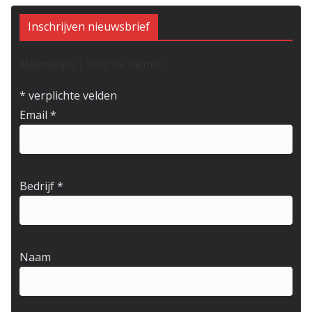
Inschrijven nieuwsbrief
Maandelijks | voor de vakman
*
verplichte velden
Email
*
Bedrijf
*
Naam