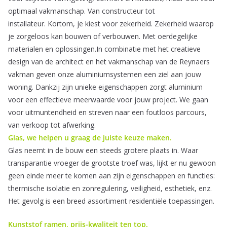
optimaal vakmanschap. Van constructeur tot
installateur. Kortom, je kiest voor zekerheid. Zekerheid waarop
je zorgeloos kan bouwen of verbouwen. Met oerdegelijke
materialen en oplossingen.In combinatie met het creatieve
design van de architect en het vakmanschap van de Reynaers
vakman geven onze aluminiumsystemen een ziel aan jouw
woning. Dankzij zijn unieke eigenschappen zorgt aluminium
voor een effectieve meerwaarde voor jouw project. We gaan
voor uitmuntendheid en streven naar een foutloos parcours,
van verkoop tot afwerking.
Glas
, we helpen u graag de juiste keuze maken.
Glas neemt in de bouw een steeds grotere plaats in. Waar
transparantie vroeger de grootste troef was, lijkt er nu gewoon
geen einde meer te komen aan zijn eigenschappen en functies:
thermische isolatie en zonregulering, veiligheid, esthetiek, enz.
Het gevolg is een breed assortiment residentiële toepassingen.
Kunststof ramen,
prijs-kwaliteit ten top.