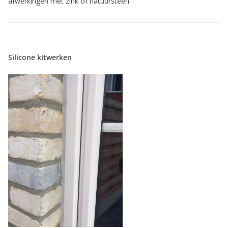
afwerkingen met zink of natuursteen.
Silicone kitwerken