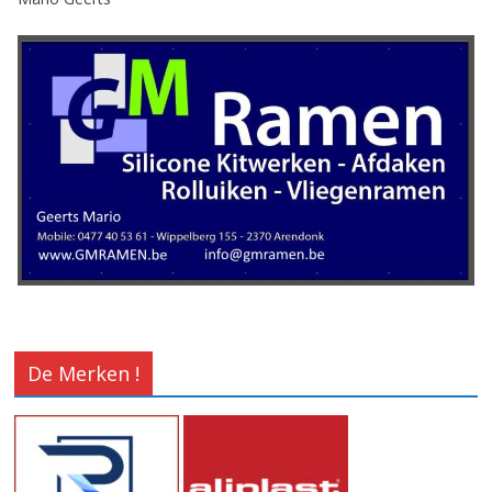
De Merken !