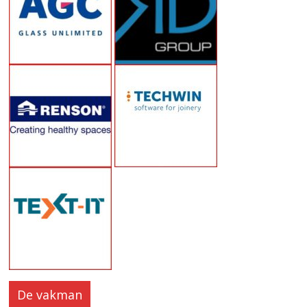
De vakman