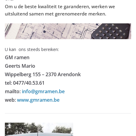
Om u de beste kwaliteit te garanderen, werken we
uitsluitend samen met gerenomeerde merken.
U kan ons steeds bereiken:
GM ramen
Geerts Mario
Wippelberg 155 – 2370 Arendonk
tel: 0477/40.53.61
mailto:
info@gmramen.be
web:
www.gmramen.be