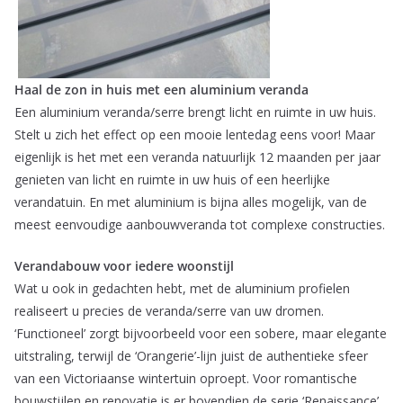
Haal de zon in huis met een aluminium veranda
Een aluminium veranda/serre brengt licht en ruimte in uw huis.
Stelt u zich het effect op een mooie lentedag eens voor! Maar
eigenlijk is het met een veranda natuurlijk 12 maanden per jaar
genieten van licht en ruimte in uw huis of een heerlijke
verandatuin. En met aluminium is bijna alles mogelijk, van de
meest eenvoudige aanbouwveranda tot complexe constructies.
Verandabouw voor iedere woonstijl
Wat u ook in gedachten hebt, met de aluminium profielen
realiseert u precies de veranda/serre van uw dromen.
‘Functioneel’ zorgt bijvoorbeeld voor een sobere, maar elegante
uitstraling, terwijl de ‘Orangerie’-lijn juist de authentieke sfeer
van een Victoriaanse wintertuin oproept. Voor romantische
bouwstijlen en renovatie is er bovendien de serie ‘Renaissance’.