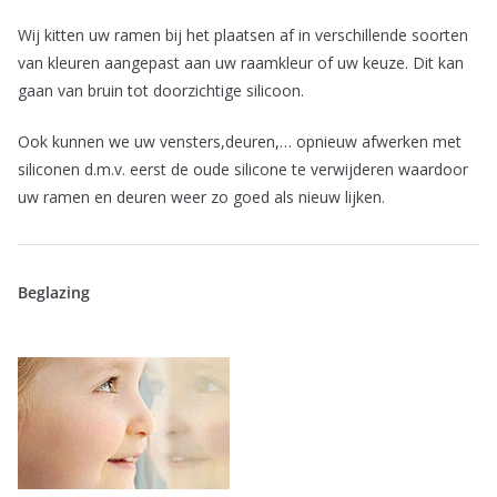
Wij kitten uw ramen bij het plaatsen af in verschillende soorten
van kleuren aangepast aan uw raamkleur of uw keuze. Dit kan
gaan van bruin tot doorzichtige silicoon.
Ook kunnen we uw vensters,deuren,… opnieuw afwerken met
siliconen d.m.v. eerst de oude silicone te verwijderen waardoor
uw ramen en deuren weer zo goed als nieuw lijken.
Beglazing