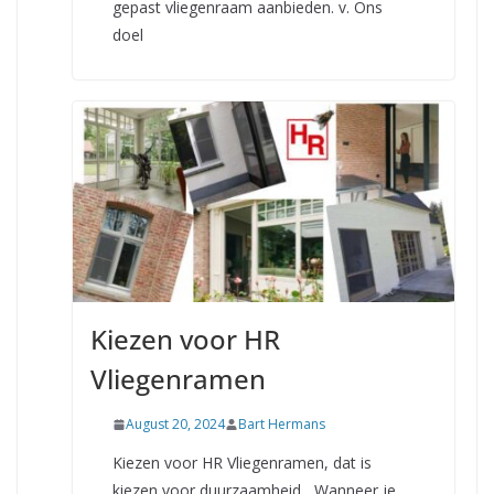
gepast vliegenraam aanbieden. v. Ons
doel
Kiezen voor HR
Vliegenramen
August 20, 2024
Bart Hermans
Kiezen voor HR Vliegenramen, dat is
kiezen voor duurzaamheid Wanneer je