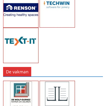
De vakman