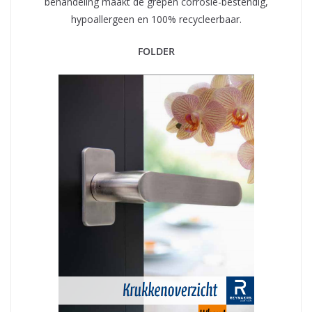
behandeling maakt de grepen corrosie-bestendig,
hypoallergeen en 100% recycleerbaar.
FOLDER