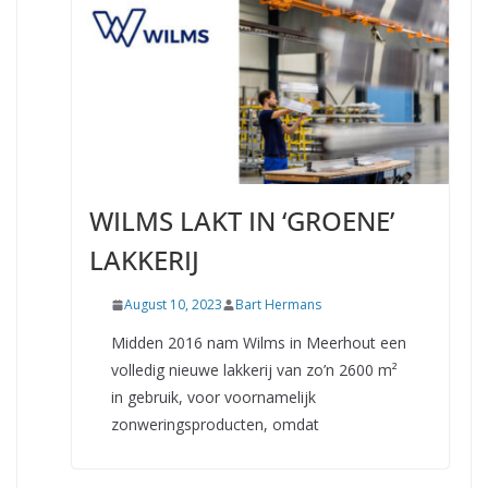
WILMS LAKT IN ‘GROENE’
LAKKERIJ
August 10, 2023
Bart Hermans
Midden 2016 nam Wilms in Meerhout een
volledig nieuwe lakkerij van zo’n 2600 m²
in gebruik, voor voornamelijk
zonweringsproducten, omdat