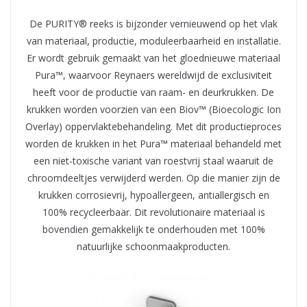
De PURITY® reeks is bijzonder vernieuwend op het vlak
van materiaal, productie, moduleerbaarheid en installatie.
Er wordt gebruik gemaakt van het gloednieuwe materiaal
Pura™, waarvoor Reynaers wereldwijd de exclusiviteit
heeft voor de productie van raam- en deurkrukken. De
krukken worden voorzien van een Biov™ (Bioecologic Ion
Overlay) oppervlaktebehandeling. Met dit productieproces
worden de krukken in het Pura™ materiaal behandeld met
een niet-toxische variant van roestvrij staal waaruit de
chroomdeeltjes verwijderd werden. Op die manier zijn de
krukken corrosievrij, hypoallergeen, antiallergisch en
100% recycleerbaar. Dit revolutionaire materiaal is
bovendien gemakkelijk te onderhouden met 100%
natuurlijke schoonmaakproducten.