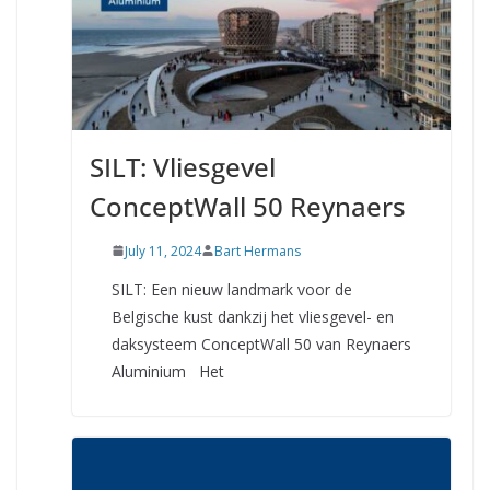
SILT: Vliesgevel
ConceptWall 50 Reynaers
July 11, 2024
Bart Hermans
SILT: Een nieuw landmark voor de
Belgische kust dankzij het vliesgevel- en
daksysteem ConceptWall 50 van Reynaers
Aluminium Het