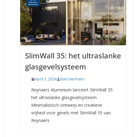
SlimWall 35: het ultraslanke
glasgevelsysteem
April 3, 2024
Bart Hermans
Reynaers Aluminium lanceert SlimWall 35:
het ultraslanke glasgevelsysteem
Minimalistisch ontwerp en creatieve
vrijheid voor gevels met SlimWall 35 van
Reynaers