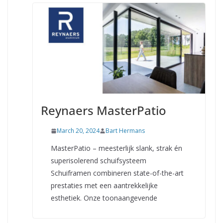
Reynaers MasterPatio
March 20, 2024
Bart Hermans
MasterPatio – meesterlijk slank, strak én
superisolerend schuifsysteem
Schuiframen combineren state-of-the-art
prestaties met een aantrekkelijke
esthetiek. Onze toonaangevende