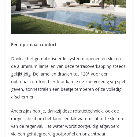
Een optimaal comfort
Dankzij het gemotoriseerde systeem openen en sluiten
de aluminium lamellen van deze terrasoverkapping steeds
gelijktijdig. De lamellen draaien tot 120° voor een
optimaal comfort: hierdoor kan je de zon volledig vrij spel
geven, zonnestralen een beetje temperen of ze volledig
afschermen.
Anderzijds heb je, dankzij deze rotatietechniek, ook de
mogelijkheid om het lamellendak waterdicht af te sluiten
van de regenval. Het water wordt zorgvuldig afgevoerd
via een geïntegreerd gootprofiel en onzichtbaar