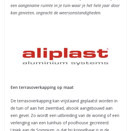
een aangename ruimte in je tuin waar je het hele jaar door
kan genieten, ongeacht de weersomstandigheden.
Een terrasoverkapping op maat
De terrasoverkapping kan vrijstaand geplaatst worden in
de tuin of aan het zwembad, alsook aangebouwd aan
een gevel. Zo wordt een uitbreiding van de woning of een
verlenging van een tuinhuis of poolhouse gecreëerd.
Uniek aan de Somnium, is dat hij koppelbaar is in de