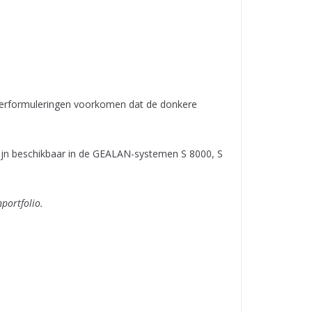
meerformuleringen voorkomen dat de donkere
zijn beschikbaar in de GEALAN-systemen S 8000, S
portfolio.