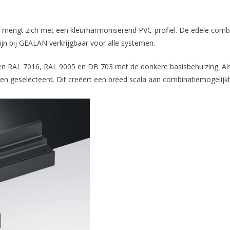
mengt zich met een kleurharmoniserend PVC-profiel. De edele combi
ijn bij GEALAN verkrijgbaar voor alle systemen.
ren RAL 7016, RAL 9005 en DB 703 met de donkere basisbehuizing. Al
en geselecteerd. Dit creëert een breed scala aan combinatiemogelij