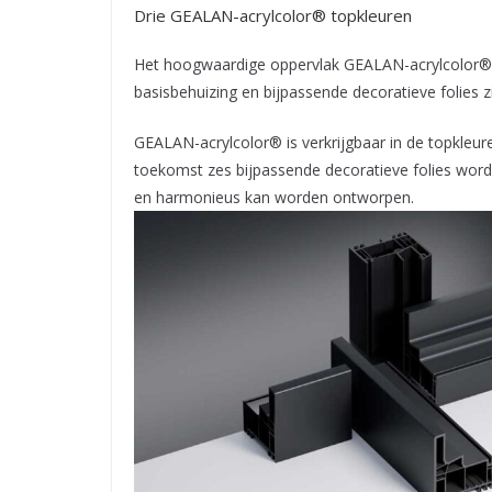
Drie GEALAN-acrylcolor® topkleuren
Het hoogwaardige oppervlak GEALAN-acrylcolor® 
basisbehuizing en bijpassende decoratieve folies z
GEALAN-acrylcolor® is verkrijgbaar in de topkleu
toekomst zes bijpassende decoratieve folies word
en harmonieus kan worden ontworpen.