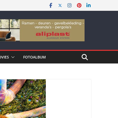
DVIES
FOTOALBUM