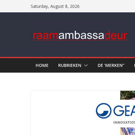
Skip
Saturday, August 8, 2026
to
content
HOME
RUBRIEKEN
DE ‘MERKEN”