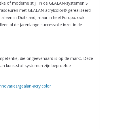
eke of moderne stijl. In de GEALAN-systemen S
rrasdeuren met GEALAN-acrylcolor® gerealiseerd
lleen in Duitsland, maar in heel Europa: ook
n al de jarenlange succesvolle inzet in de
petentie, die ongeëvenaard is op de markt. Deze
van kunststof systemen zijn beproefde
innovaties/gealan-acrylcolor