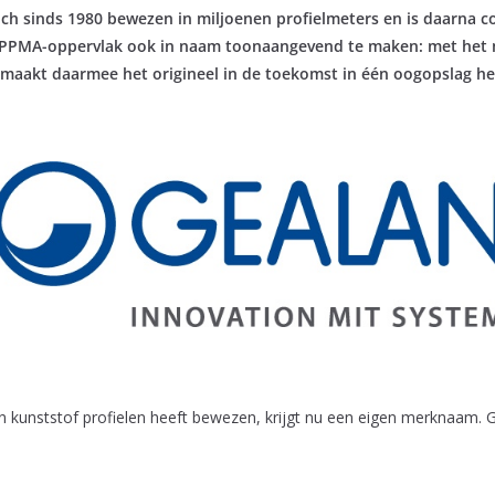
ch sinds 1980 bewezen in miljoenen profielmeters en is daarna c
e PPMA-oppervlak ook in naam toonaangevend te maken: met het
 maakt daarmee het origineel in de toekomst in één oogopslag h
in kunststof profielen heeft bewezen, krijgt nu een eigen merknaa