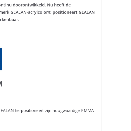
ontinu doorontwikkeld. Nu heeft de
 merk GEALAN-acrylcolor® positioneert GEALAN
erkenbaar.
m. GEALAN herpositioneert zijn hoogwaardige PMMA-