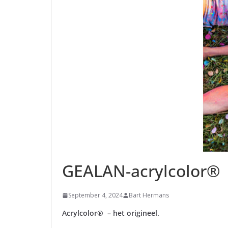
GEALAN-acrylcolor®
September 4, 2024
Bart Hermans
Acrylcolor® – het origineel.