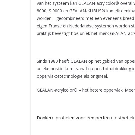
van het systeem kan GEALAN-acrylcolor® overal wo
8000, S 9000 en GEALAN-KUBUS® kan elk denkbaar 
worden – gecombineerd met een eveneens breed ass
eigen Franse en Nederlandse systemen worden sta
praktijk bevestigt hoe uniek het merk GEALAN-acry
Sinds 1980 heeft GEALAN op het gebied van oppe
unieke positie komt vanaf nu ook tot uitdrukking
oppervlaktetechnologie als origineel.
GEALAN-acrylcolor® – het betere oppervlak. Meer 
Donkere profielen voor een perfecte esthetiek