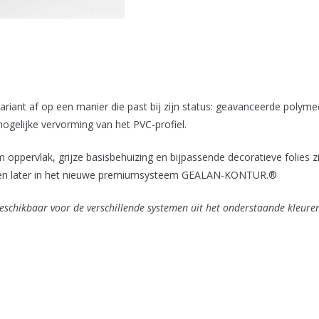
riant af op een manier die past bij zijn status: geavanceerde poly
gelijke vervorming van het PVC-profiel.
 oppervlak, grijze basisbehuizing en bijpassende decoratieve folies 
en later in het nieuwe premiumsysteem GEALAN-KONTUR.®
beschikbaar voor de verschillende systemen uit het onderstaande kleuren