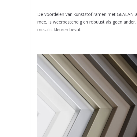
De voordelen van kunststof ramen met GEALAN-acryl
mee, is weerbestendig en robuust als geen ander. G
metallic kleuren bevat.