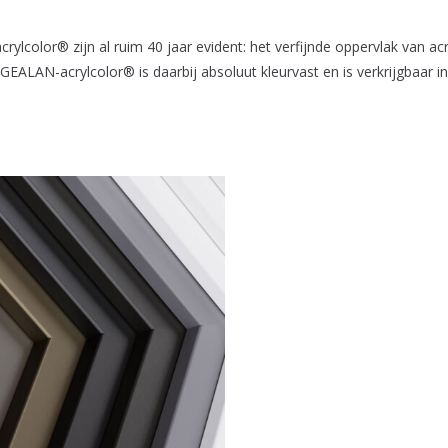
color® zijn al ruim 40 jaar evident: het verfijnde oppervlak van acr
EALAN-acrylcolor® is daarbij absoluut kleurvast en is verkrijgbaar in