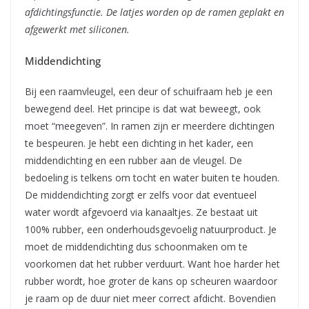
afdichtingsfunctie. De latjes worden op de ramen geplakt en
afgewerkt met siliconen.
Middendichting
Bij een raamvleugel, een deur of schuifraam heb je een
bewegend deel. Het principe is dat wat beweegt, ook
moet “meegeven”. In ramen zijn er meerdere dichtingen
te bespeuren. Je hebt een dichting in het kader, een
middendichting en een rubber aan de vleugel. De
bedoeling is telkens om tocht en water buiten te houden.
De middendichting zorgt er zelfs voor dat eventueel
water wordt afgevoerd via kanaaltjes. Ze bestaat uit
100% rubber, een onderhoudsgevoelig natuurproduct. Je
moet de middendichting dus schoonmaken om te
voorkomen dat het rubber verduurt. Want hoe harder het
rubber wordt, hoe groter de kans op scheuren waardoor
je raam op de duur niet meer correct afdicht. Bovendien