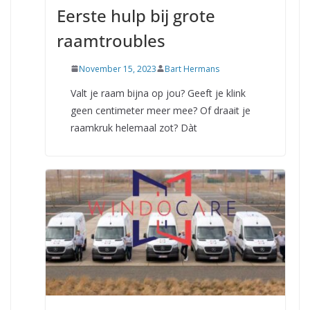
Eerste hulp bij grote
raamtroubles
November 15, 2023
Bart Hermans
Valt je raam bijna op jou? Geeft je klink
geen centimeter meer mee? Of draait je
raamkruk helemaal zot? Dàt