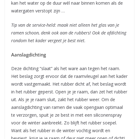
kan het water op de duur wél naar binnen komen als de
watergaten verstopt zijn …
Tip van de service-held: maak niet alleen het glas van je
ramen schoon, denk ook aan
de rubbers! Ook de afdichting
rondom het kader vergeet je best niet.
Aanslagdichting
Deze dichting “slaat” als het ware aan tegen het raam.
Het beslag zorgt ervoor dat de raamvleugel aan het kader
wordt vastgemaakt. Het rubber dicht af, het beslag wordt
in het rubber geperst. Open je je raam, dan zet het rubber
uit. Als je je raam sluit, zakt het rubber weer. Om de
aanslagdichting van ramen die vaak opengaan optimaal
te verzorgen, spuit je ze best in met een siliconenspray
voor de winter aanbreekt. Zo blijft het rubber soepel.
Want als het rubber in de winter vochtig wordt en
bevriest, krijg je je raam of deur niet meer open of dicht!