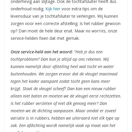
onderhevig aan slijtage. Ook de tochtafsluiter heeft dus
onderhoud nodig.
Kijk hier
voor extra tips om de
levensduur van je tochtafsluiter te verlengen. Wij kunnen
zorgen voor een correcte afstelling. Is het rubber gewoon
op? Dan moet de hele deur eruit. Maar
no worries
, onze
service-helden fixen dat met gemak.
Onze service-held aan het woord:
“Heb je dus een
tochtprobleem? Dan kun je altijd op ons rekenen. Wij
kunnen namelijk door afstelling heel wat tocht en water
buitenhouden. We zorgen ervoor dat de vleugel maximaal
tegen het kader aanspant zodat tocht geen kans meer
krijgt. Staat de vleugel scheef? Dan kan een nieuw rubber
alleen niet baten en moeten we de vleugel eerst rechtzetten.
Is het rubber versleten of niet dik genoeg meer? Dan
moeten we de dichting aanpassen. Maar omdat er zoveel
variatie is in rubbers, hebben we uiteraard niet elk type op
zak. Een afdichting wordt namelijk vaak op maat van het