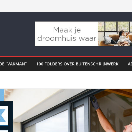
DE “VAKMAN”
100 FOLDERS OVER BUITENSCHRIJNWERK
A