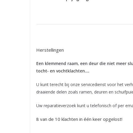
Herstellingen
Een klemmend raam, een deur die niet meer slui
tocht- en vochtklachten….
U kunt terecht bij onze servicedienst voor het ve
draaiende delen zoals ramen, deuren en schuifpuie
Uw reparatieverzoek kunt u telefonisch of per ema
8 van de 10 klachten in één keer opgelost!