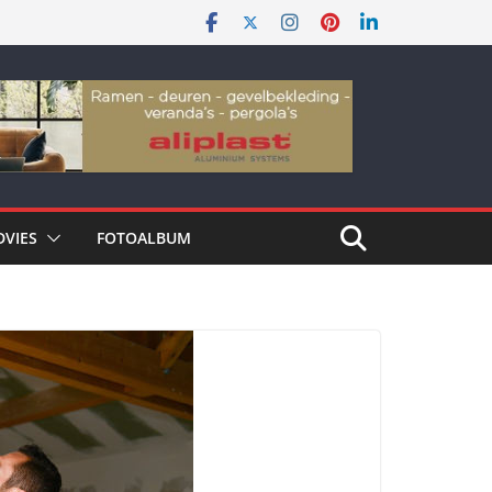
DVIES
FOTOALBUM