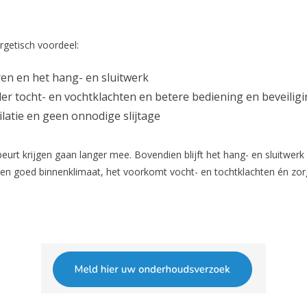
rgetisch voordeel:
en en het hang- en sluitwerk
 tocht- en vochtklachten en betere bediening en beveilig
ilatie en geen onnodige slijtage
t krijgen gaan langer mee. Bovendien blijft het hang- en sluitwerk 
een goed binnenklimaat, het voorkomt vocht- en tochtklachten én zorg