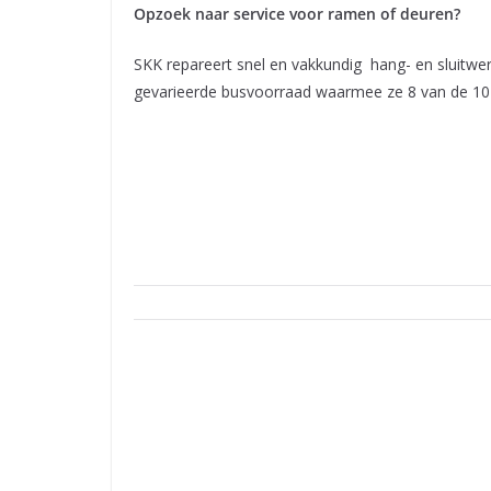
Opzoek naar service voor ramen of deuren?
SKK repareert snel en vakkundig hang- en sluitwe
gevarieerde busvoorraad waarmee ze 8 van de 10 k