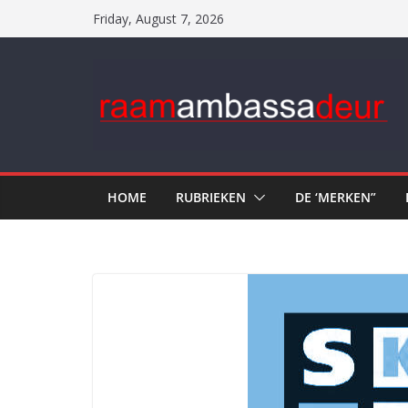
Skip
Friday, August 7, 2026
to
content
HOME
RUBRIEKEN
DE ‘MERKEN”