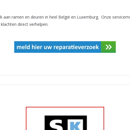
rk aan ramen en deuren in heel België en Luxemburg. Onze servicemo
lachten direct verhelpen.