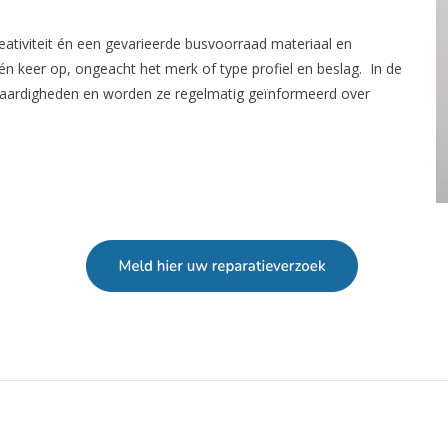
ativiteit én een gevarieerde busvoorraad materiaal en
én keer op, ongeacht het merk of type profiel en beslag. In de
vaardigheden en worden ze regelmatig geïnformeerd over