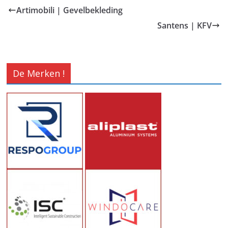
Artimobili | Gevelbekleding
Santens | KFV
De Merken !