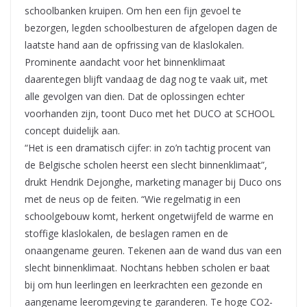
schoolbanken kruipen. Om hen een fijn gevoel te
bezorgen, legden schoolbesturen de afgelopen dagen de
laatste hand aan de opfrissing van de klaslokalen.
Prominente aandacht voor het binnenklimaat
daarentegen blijft vandaag de dag nog te vaak uit, met
alle gevolgen van dien. Dat de oplossingen echter
voorhanden zijn, toont Duco met het DUCO at SCHOOL
concept duidelijk aan.
“Het is een dramatisch cijfer: in zo’n tachtig procent van
de Belgische scholen heerst een slecht binnenklimaat”,
drukt Hendrik Dejonghe, marketing manager bij Duco ons
met de neus op de feiten. “Wie regelmatig in een
schoolgebouw komt, herkent ongetwijfeld de warme en
stoffige klaslokalen, de beslagen ramen en de
onaangename geuren. Tekenen aan de wand dus van een
slecht binnenklimaat. Nochtans hebben scholen er baat
bij om hun leerlingen en leerkrachten een gezonde en
aangename leeromgeving te garanderen. Te hoge CO2-