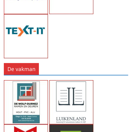
De vakman