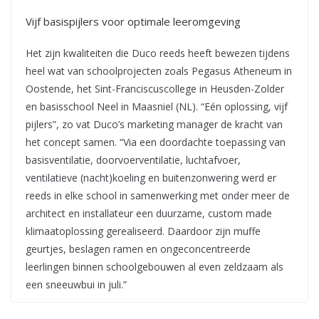
Vijf basispijlers voor optimale leeromgeving
Het zijn kwaliteiten die Duco reeds heeft bewezen tijdens
heel wat van schoolprojecten zoals Pegasus Atheneum in
Oostende, het Sint-Franciscuscollege in Heusden-Zolder
en basisschool Neel in Maasniel (NL). “Eén oplossing, vijf
pijlers”, zo vat Duco’s marketing manager de kracht van
het concept samen. “Via een doordachte toepassing van
basisventilatie, doorvoerventilatie, luchtafvoer,
ventilatieve (nacht)koeling en buitenzonwering werd er
reeds in elke school in samenwerking met onder meer de
architect en installateur een duurzame, custom made
klimaatoplossing gerealiseerd. Daardoor zijn muffe
geurtjes, beslagen ramen en ongeconcentreerde
leerlingen binnen schoolgebouwen al even zeldzaam als
een sneeuwbui in juli.”