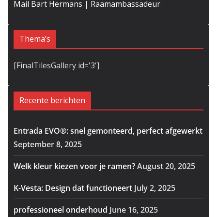
Mail Bart Hermans | Raamambassadeur
Thema’s
[FinalTilesGallery id='3']
Recente berichten
Entrada EVO®: snel gemonteerd, perfect afgewerkt
September 8, 2025
Welk kleur kiezen voor je ramen?
August 20, 2025
K-Vesta: Design dat functioneert
July 2, 2025
professioneel onderhoud
June 16, 2025