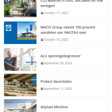
CO₂-waarde in huis: oorzaken en hoe
verlagen
October 17, 2023
MACO Group neemt 100 procent
aandelen van HAUTAU over
October 10, 2023
ALU openingsbegrenzer
September 26, 2023
Protect deursloten
September 11, 2023
Aliplast Miniline