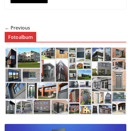
← Previous
Fotoalbum