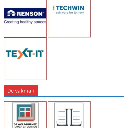
De vakman