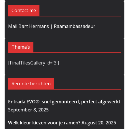
Contact me
Mail Bart Hermans | Raamambassadeur
Thema’s
[FinalTilesGallery id='3']
Recente berichten
Entrada EVO®: snel gemonteerd, perfect afgewerkt
September 8, 2025
Welk kleur kiezen voor je ramen?
August 20, 2025