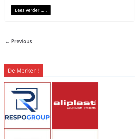
Lees verder .....
← Previous
De Merken !