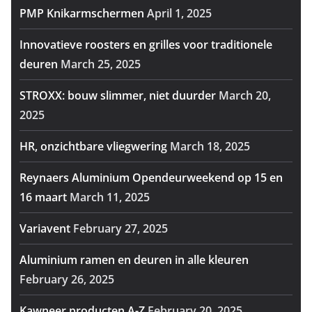
PMP Knikarmschermen
April 1, 2025
Innovatieve roosters en grilles voor traditionele
deuren
March 25, 2025
STROXX: bouw slimmer, niet duurder
March 20,
2025
HR, onzichtbare vliegwering
March 18, 2025
Reynaers Aluminium Opendeurweekend op 15 en
16 maart
March 11, 2025
Variavent
February 27, 2025
Aluminium ramen en deuren in alle kleuren
February 26, 2025
Kawneer producten A-Z
February 20, 2025